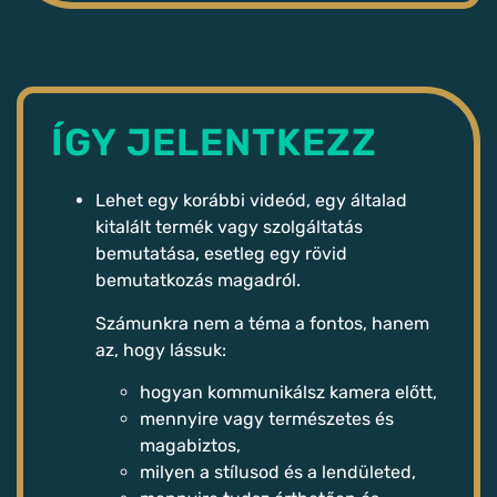
ÍGY JELENTKEZZ
Lehet egy korábbi videód, egy általad
kitalált termék vagy szolgáltatás
bemutatása, esetleg egy rövid
bemutatkozás magadról.
Számunkra nem a téma a fontos, hanem
az, hogy lássuk:
hogyan kommunikálsz kamera előtt,
mennyire vagy természetes és
magabiztos,
milyen a stílusod és a lendületed,