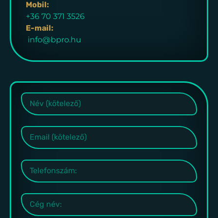
Mobil:
+36 70 371 3526
E-mail:
info@bpro.hu