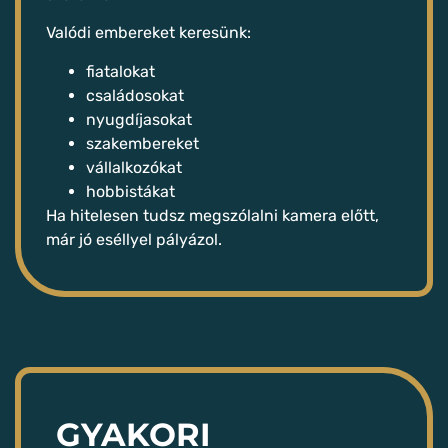
Valódi embereket keresünk:
fiatalokat
családosokat
nyugdíjasokat
szakembereket
vállalkozókat
hobbistákat
Ha hitelesen tudsz megszólalni kamera előtt,
már jó eséllyel pályázol.
GYAKORI