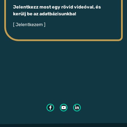
Jelentkezz most egy rövid videóval, és
kerülj be az adatbázisunkba!
[ Jelentkezem ]