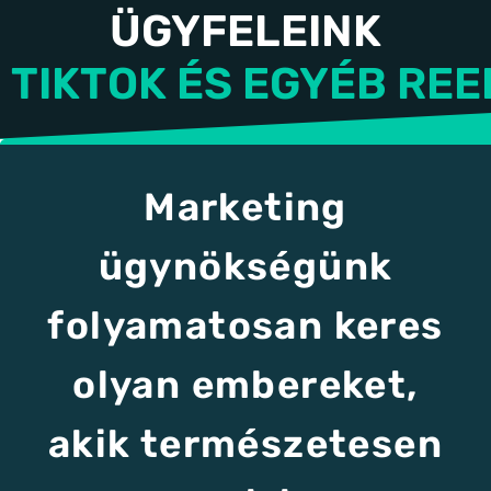
ÜGYFELEINK
TIKTOK ÉS EGYÉB RE
Marketing
ügynökségünk
folyamatosan keres
olyan embereket,
akik természetesen