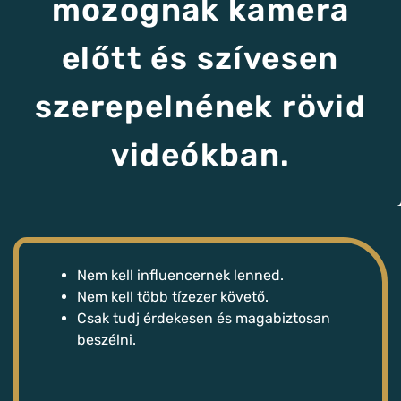
mozognak kamera
előtt és szívesen
szerepelnének rövid
videókban.
Nem kell influencernek lenned.
Nem kell több tízezer követő.
Csak tudj érdekesen és magabiztosan
beszélni.