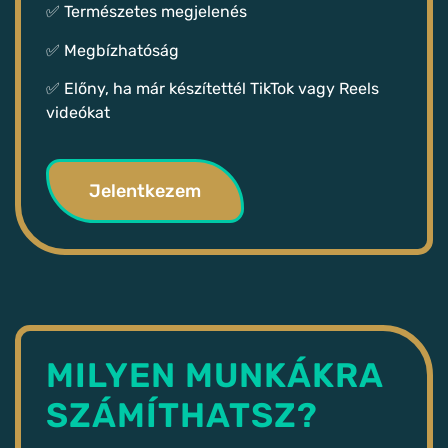
✅ Természetes megjelenés
✅ Megbízhatóság
✅ Előny, ha már készítettél TikTok vagy Reels
videókat
Jelentkezem
MILYEN MUNKÁKRA
SZÁMÍTHATSZ?