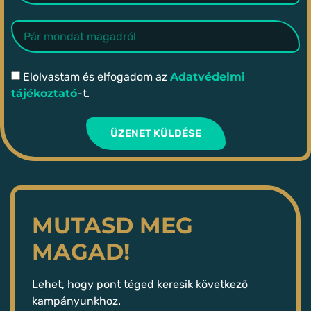
Elolvastam és elfogadom az
Adatvédelmi
tájékoztató
-t.
ÜZENET KÜLDÉSE
MUTASD MEG
MAGAD!
Lehet, hogy pont téged keresik következő
kampányunkhoz.