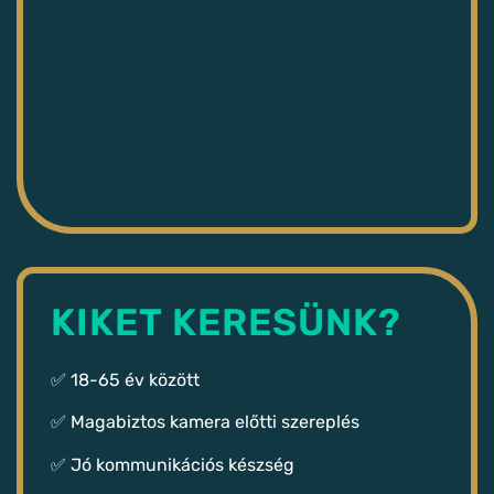
KIKET KERESÜNK?
✅ 18-65 év között
✅ Magabiztos kamera előtti szereplés
✅ Jó kommunikációs készség