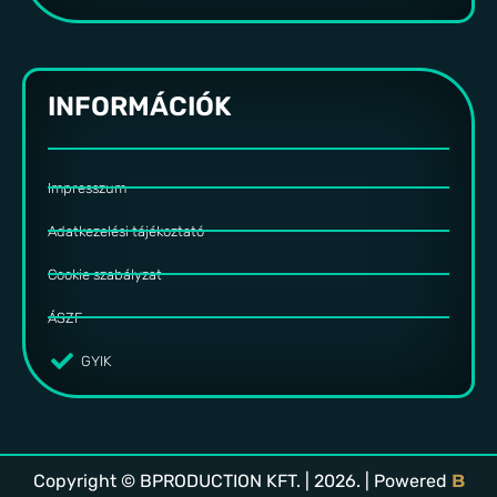
INFORMÁCIÓK
Impresszum
Adatkezelési tájékoztató
Cookie szabályzat
ÁSZF
GYIK
Copyright © BPRODUCTION KFT. | 2026. | Powered
B