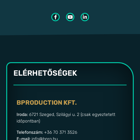
ELÉRHETŐSÉGEK
BPRODUCTION KFT.
Iroda:
6721 Szeged, Szilágyi u. 2 (csak egyeztetett
időpontban)
Telefonszám:
+36 70 371 3526
E-mail:
info@bpro.hu