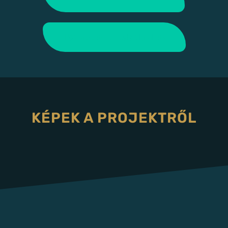
Tovább a 2. weboldalra!
KÉPEK A PROJEKTRŐL