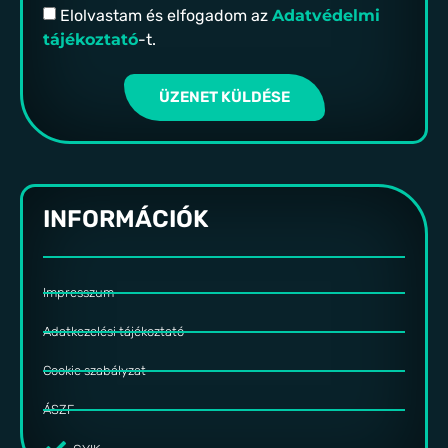
Elolvastam és elfogadom az
Adatvédelmi
tájékoztató
-t.
ÜZENET KÜLDÉSE
INFORMÁCIÓK
Impresszum
Adatkezelési tájékoztató
Cookie szabályzat
ÁSZF