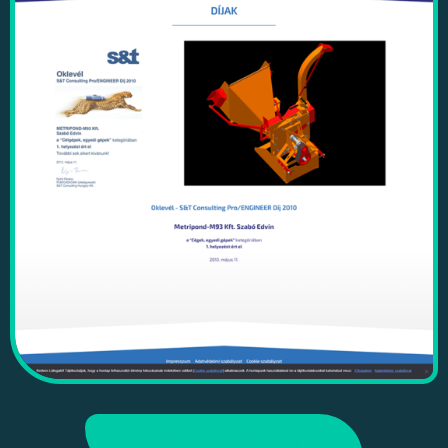
Tovább a 1. weboldalra!